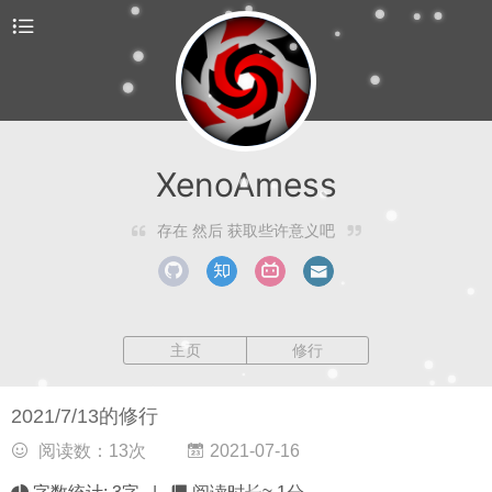
XenoAmess
存在 然后 获取些许意义吧
主页
修行
2021/7/13的修行
阅读数：
13
次
2021-07-16