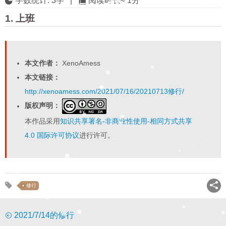
字数统计:
3字
|
阅读时长≈
1分
1. 上班
本文作者：
XenoAmess
本文链接：
http://xenoamess.com/2021/07/16/20210713修行/
版权声明：
本作品采用
知识共享署名-非商业性使用-相同方式共享
4.0 国际许可协议
进行许可。
修行
2021/7/14的修行