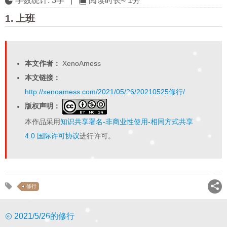
字数统计:
3字
|
阅读时长≈
1分
1. 上班
本文作者：
XenoAmess
本文链接：
http://xenoamess.com/2021/05/26/20210525修行/
版权声明：
本作品采用
知识共享署名-非商业性使用-相同方式共享
4.0 国际许可协议
进行许可。
修行
2021/5/26的修行