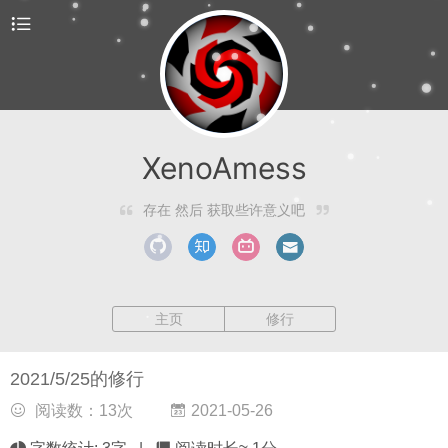
XenoAmess
存在 然后 获取些许意义吧
主页
修行
2021/5/25的修行
阅读数：
13
次
2021-05-26