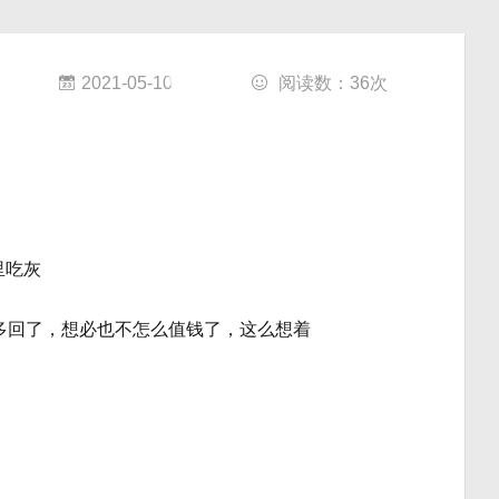
2021-05-10
阅读数：
36
次
里吃灰
多回了，想必也不怎么值钱了，这么想着