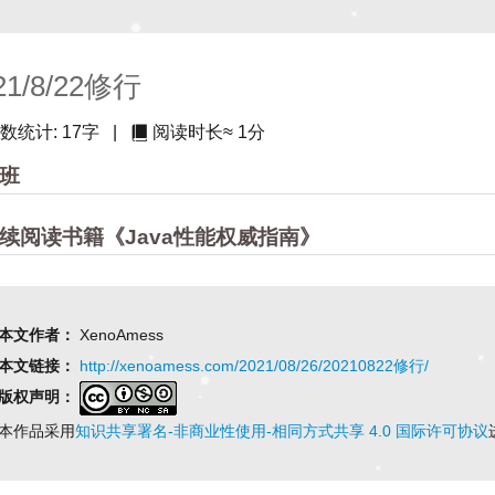
21/8/22修行
数统计:
17字
|
阅读时长≈
1分
上班
 继续阅读书籍《Java性能权威指南》
本文作者：
XenoAmess
本文链接：
http://xenoamess.com/2021/08/26/20210822修行/
版权声明：
本作品采用
知识共享署名-非商业性使用-相同方式共享 4.0 国际许可协议