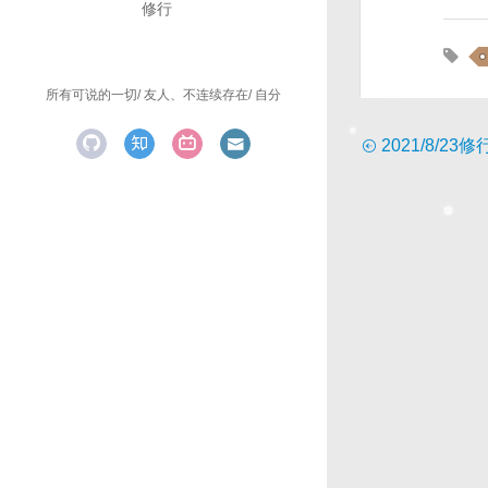
修行
所有可说的一切
友人、不连续存在
自分
2021/8/23修