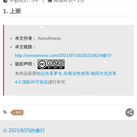
字数统计:
3字
|
阅读时长≈
1分
1. 上班
本文作者：
XenoAmess
本文链接：
http://xenoamess.com/2021/07/16/20210624修行/
版权声明：
本作品采用
知识共享署名-非商业性使用-相同方式共享
4.0 国际许可协议
进行许可。
修行
2021/6/25的修行