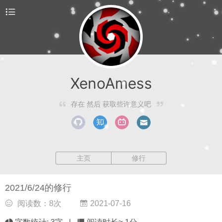
XenoAmess
存在 然后 获取些许意义吧
主页
修行
2021/6/24的修行
阅读数：
8
次
2021-07-16