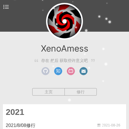
XenoAmess
存在 然后 获取些许意义吧
主页
修行
2021
2021/8/08修行
2021-08-26