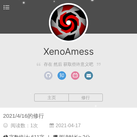
XenoAmess
存在 然后 获取些许意义吧
主页
修行
2021/4/16的修行
阅读数：
1
次
2021-04-17