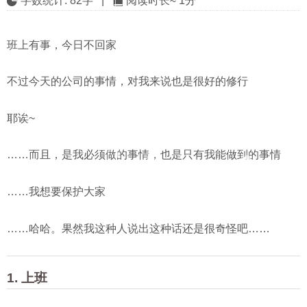
字数统计:
82字
|
阅读时长≈
1分
班上有事，今日不回家
不过今天的公司的事情，对我来说也是很好的修行
耶诶~
……而且，是我必须做的事情，也是只有我能做到的事情
……我想要保护大家
……哈哈。果然我这种人说出这种话还是很奇怪吧……
1. 上班