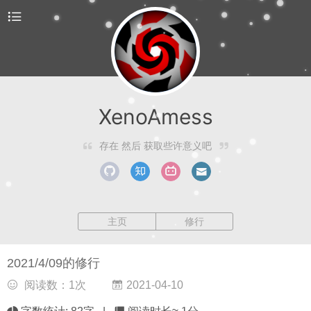
XenoAmess
存在 然后 获取些许意义吧
主页
修行
2021/4/09的修行
阅读数：
1
次
2021-04-10